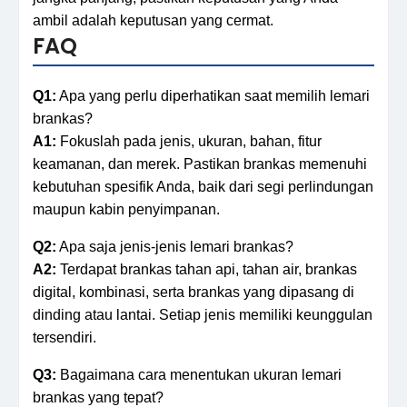
ambil adalah keputusan yang cermat.
FAQ
Q1:
Apa yang perlu diperhatikan saat memilih lemari
brankas?
A1:
Fokuslah pada jenis, ukuran, bahan, fitur
keamanan, dan merek. Pastikan brankas memenuhi
kebutuhan spesifik Anda, baik dari segi perlindungan
maupun kabin penyimpanan.
Q2:
Apa saja jenis-jenis lemari brankas?
A2:
Terdapat brankas tahan api, tahan air, brankas
digital, kombinasi, serta brankas yang dipasang di
dinding atau lantai. Setiap jenis memiliki keunggulan
tersendiri.
Q3:
Bagaimana cara menentukan ukuran lemari
brankas yang tepat?