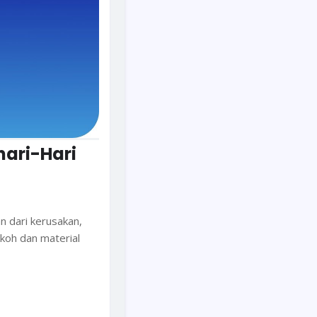
hari-Hari
n dari kerusakan,
koh dan material