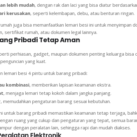
an lebih mudah
, dengan rak dan laci yang bisa diatur berdasarka
ari kerusakan
, seperti kelembapan, debu, atau benturan ringan.
, rumah juga bisa memanfaatkan lemari besi ini untuk menyimpan d
n, sertifikat rumah, atau dokumen legal lainnya.
ang Pribadi Tetap Aman
erti perhiasan, gadget, maupun dokumen penting keluarga bisa 
penguncian yang kuat.
lemari besi 4 pintu untuk barang pribadi:
au kombinasi
, memberikan lapisan keamanan ekstra.
at
, menjaga lemari tetap kokoh dalam jangka panjang.
r
, memudahkan pengaturan barang sesuai kebutuhan.
ni untuk barang pribadi memastikan keamanan tetap terjaga, bahk
Dengan ruang yang cukup dan pengaturan yang tepat, semua bara
ampur dengan peralatan lain, sehingga rapi dan mudah diakses.
Peralatan Elektronik