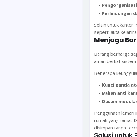
Pengorganisasi
Perlindungan d
Selain untuk kantor
seperti akta kelahira
Menjaga Bar
Barang berharga sep
aman berkat sistem 
Beberapa keunggulan 
Kunci ganda at
Bahan anti kar
Desain modula
Penggunaan lemari i
rumah yang ramai. 
disimpan tanpa terc
Solusi untuk 