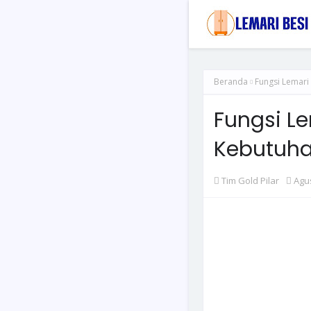
Beranda
Fungsi Lemari 
Fungsi Le
Kebutuha
Tim Gold Pilar
Agus