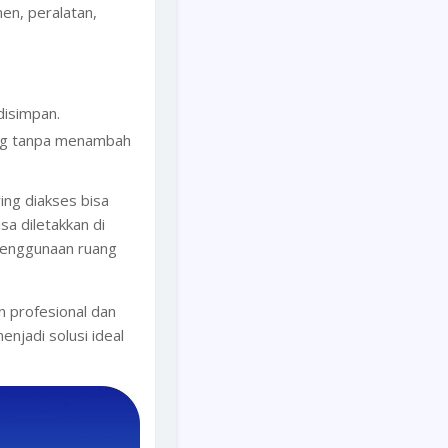
n, peralatan,
disimpan.
ang tanpa menambah
ing diakses bisa
a diletakkan di
 penggunaan ruang
 profesional dan
njadi solusi ideal