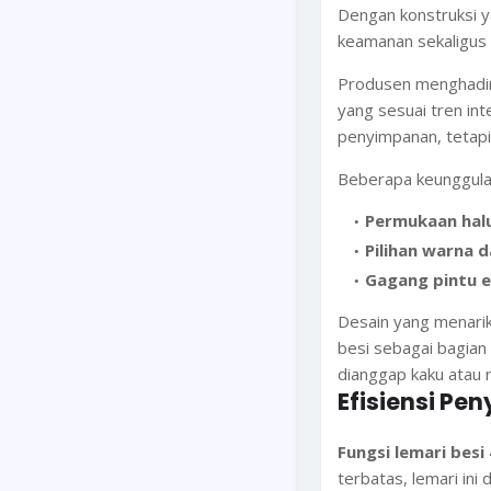
Dengan konstruksi y
keamanan sekaligus d
Produsen menghadirk
yang sesuai tren int
penyimpanan, tetapi
Beberapa keunggulan
Permukaan halus
Pilihan warna 
Gagang pintu 
Desain yang menarik
besi sebagai bagian 
dianggap kaku atau 
Efisiensi P
Fungsi lemari besi 
terbatas, lemari in