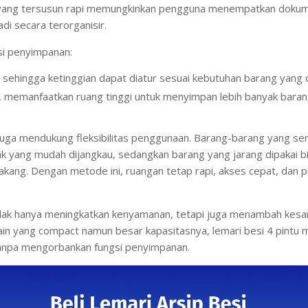
 yang tersusun rapi memungkinkan pengguna menempatkan dokume
di secara terorganisir.
si penyimpanan:
, sehingga ketinggian dapat diatur sesuai kebutuhan barang yang 
, memanfaatkan ruang tinggi untuk menyimpan lebih banyak bar
 juga mendukung fleksibilitas penggunaan. Barang-barang yang ser
k yang mudah dijangkau, sedangkan barang yang jarang dipakai bis
lakang. Dengan metode ini, ruangan tetap rapi, akses cepat, dan
dak hanya meningkatkan kenyamanan, tetapi juga menambah kesan
in yang compact namun besar kapasitasnya, lemari besi 4 pintu me
tanpa mengorbankan fungsi penyimpanan.