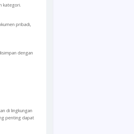
n kategori.
okumen pribadi,
disimpan dengan
an di lingkungan
ng penting dapat