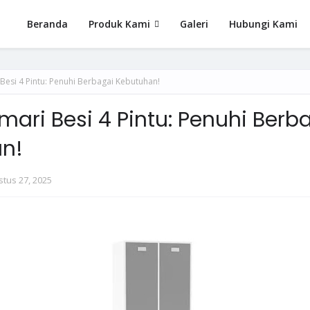
Beranda
Produk Kami
Galeri
Hubungi Kami
Besi 4 Pintu: Penuhi Berbagai Kebutuhan!
mari Besi 4 Pintu: Penuhi Berb
n!
tus 27, 2025