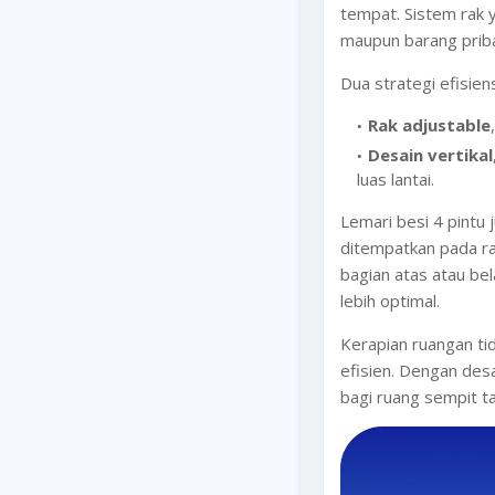
tempat. Sistem rak
maupun barang priba
Dua strategi efisien
Rak adjustable
Desain vertikal
luas lantai.
Lemari besi 4 pintu
ditempatkan pada ra
bagian atas atau be
lebih optimal.
Kerapian ruangan ti
efisien. Dengan desa
bagi ruang sempit 