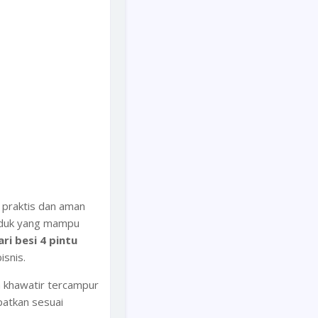
 praktis dan aman
roduk yang mampu
ri besi 4 pintu
isnis.
 khawatir tercampur
patkan sesuai