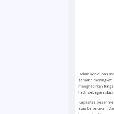
Dalam kehidupan mo
semakin meningkat. 
menghadirkan fungsi
hadir sebagai solusi
Kapasitas besar me
atau berantakan. Da