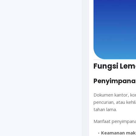
Fungsi Lem
Penyimpana
Dokumen kantor, kon
pencurian, atau keh
tahan lama.
Manfaat penyimpanan
Keamanan mak