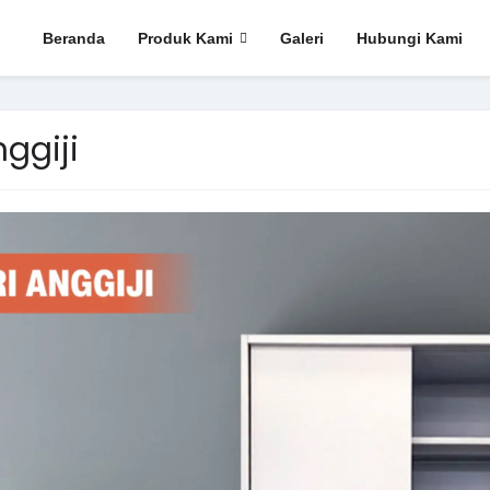
Beranda
Produk Kami
Galeri
Hubungi Kami
ggiji