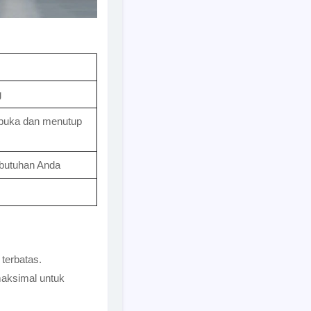
g
mbuka dan menutup
butuhan Anda
terbatas.
maksimal untuk