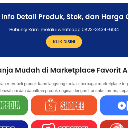
Info Detail Produk, Stok, dan Harga 
Hubungi Kami melalui whatsapp 0823-3434-6134
KLIK DISINI
anja Mudah di Marketplace Favorit 
n membeli produk kami langsung melalui berbagai marketplace terp
 bawah ini dan dapatkan produk original dengan transaksi aman, cep