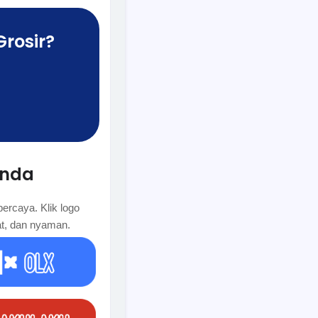
Grosir?
Anda
ercaya. Klik logo
at, dan nyaman.