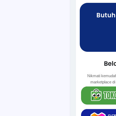
Butuh 
Bel
Nikmati kemudaha
marketplace di