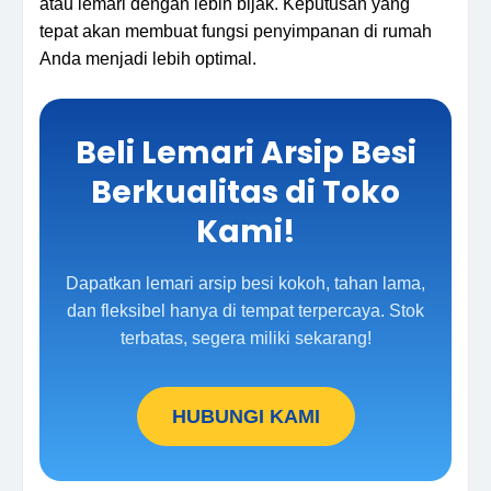
atau lemari dengan lebih bijak. Keputusan yang
tepat akan membuat fungsi penyimpanan di rumah
Anda menjadi lebih optimal.
Beli Lemari Arsip Besi
Berkualitas di Toko
Kami!
Dapatkan lemari arsip besi kokoh, tahan lama,
dan fleksibel hanya di tempat terpercaya. Stok
terbatas, segera miliki sekarang!
HUBUNGI KAMI