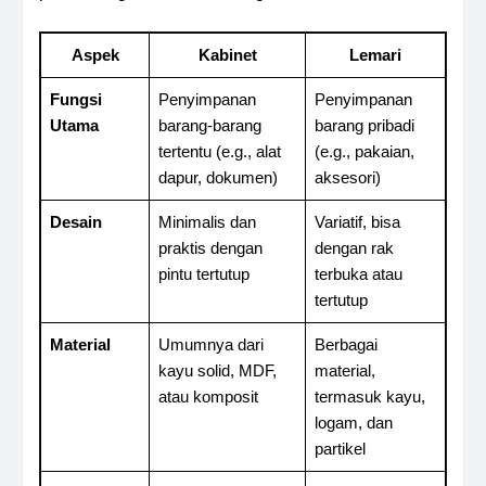
Aspek
Kabinet
Lemari
Fungsi
Penyimpanan
Penyimpanan
Utama
barang-barang
barang pribadi
tertentu (e.g., alat
(e.g., pakaian,
dapur, dokumen)
aksesori)
Desain
Minimalis dan
Variatif, bisa
praktis dengan
dengan rak
pintu tertutup
terbuka atau
tertutup
Material
Umumnya dari
Berbagai
kayu solid, MDF,
material,
atau komposit
termasuk kayu,
logam, dan
partikel