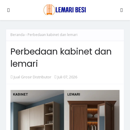
Beranda
Perbedaan kabinet dan lemari
Perbedaan kabinet dan
lemari
Jual Grosir Distributor
Juli 07, 2026