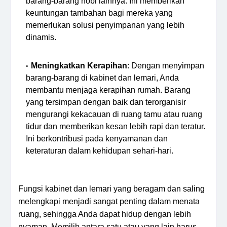
barang-barang hobi lainnya. Ini memberikan
keuntungan tambahan bagi mereka yang
memerlukan solusi penyimpanan yang lebih
dinamis.
Meningkatkan Kerapihan
: Dengan menyimpan
barang-barang di kabinet dan lemari, Anda
membantu menjaga kerapihan rumah. Barang
yang tersimpan dengan baik dan terorganisir
mengurangi kekacauan di ruang tamu atau ruang
tidur dan memberikan kesan lebih rapi dan teratur.
Ini berkontribusi pada kenyamanan dan
keteraturan dalam kehidupan sehari-hari.
Fungsi kabinet dan lemari yang beragam dan saling
melengkapi menjadi sangat penting dalam menata
ruang, sehingga Anda dapat hidup dengan lebih
nyaman. Memilih antara satu atau yang lain harus