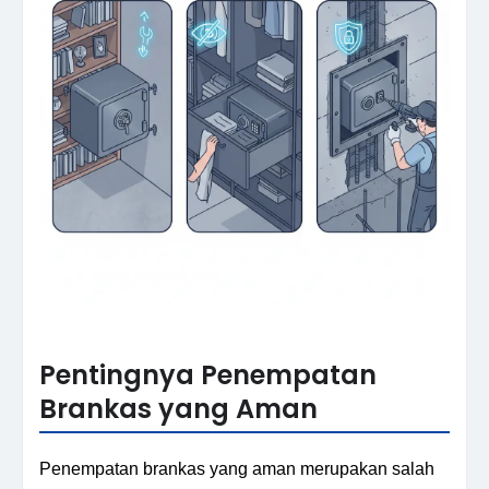
Pentingnya Penempatan
Brankas yang Aman
Penempatan brankas yang aman merupakan salah