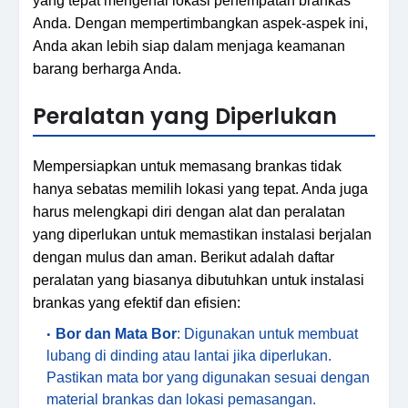
yang tepat mengenai lokasi penempatan brankas
Anda. Dengan mempertimbangkan aspek-aspek ini,
Anda akan lebih siap dalam menjaga keamanan
barang berharga Anda.
Peralatan yang Diperlukan
Mempersiapkan untuk memasang brankas tidak
hanya sebatas memilih lokasi yang tepat. Anda juga
harus melengkapi diri dengan alat dan peralatan
yang diperlukan untuk memastikan instalasi berjalan
dengan mulus dan aman. Berikut adalah daftar
peralatan yang biasanya dibutuhkan untuk instalasi
brankas yang efektif dan efisien:
Bor dan Mata Bor
: Digunakan untuk membuat
lubang di dinding atau lantai jika diperlukan.
Pastikan mata bor yang digunakan sesuai dengan
material brankas dan lokasi pemasangan.