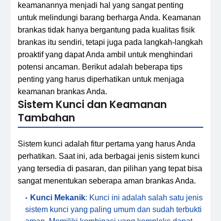
keamanannya menjadi hal yang sangat penting
untuk melindungi barang berharga Anda. Keamanan
brankas tidak hanya bergantung pada kualitas fisik
brankas itu sendiri, tetapi juga pada langkah-langkah
proaktif yang dapat Anda ambil untuk menghindari
potensi ancaman. Berikut adalah beberapa tips
penting yang harus diperhatikan untuk menjaga
keamanan brankas Anda.
Sistem Kunci dan Keamanan
Tambahan
Sistem kunci adalah fitur pertama yang harus Anda
perhatikan. Saat ini, ada berbagai jenis sistem kunci
yang tersedia di pasaran, dan pilihan yang tepat bisa
sangat menentukan seberapa aman brankas Anda.
Kunci Mekanik
: Kunci ini adalah salah satu jenis
sistem kunci yang paling umum dan sudah terbukti