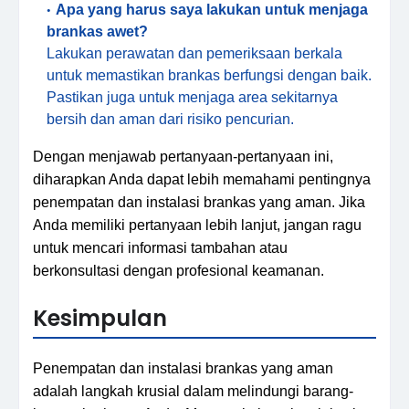
Apa yang harus saya lakukan untuk menjaga
brankas awet?
Lakukan perawatan dan pemeriksaan berkala
untuk memastikan brankas berfungsi dengan baik.
Pastikan juga untuk menjaga area sekitarnya
bersih dan aman dari risiko pencurian.
Dengan menjawab pertanyaan-pertanyaan ini,
diharapkan Anda dapat lebih memahami pentingnya
penempatan dan instalasi brankas yang aman. Jika
Anda memiliki pertanyaan lebih lanjut, jangan ragu
untuk mencari informasi tambahan atau
berkonsultasi dengan profesional keamanan.
Kesimpulan
Penempatan dan instalasi brankas yang aman
adalah langkah krusial dalam melindungi barang-