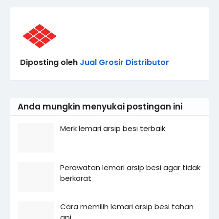
Diposting oleh
Jual Grosir Distributor
Anda mungkin menyukai postingan ini
Merk lemari arsip besi terbaik
Perawatan lemari arsip besi agar tidak
berkarat
Cara memilih lemari arsip besi tahan
api