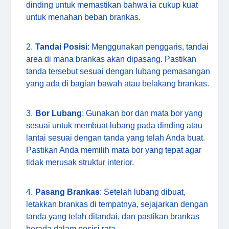
dinding untuk memastikan bahwa ia cukup kuat
untuk menahan beban brankas.
Tandai Posisi
: Menggunakan penggaris, tandai
area di mana brankas akan dipasang. Pastikan
tanda tersebut sesuai dengan lubang pemasangan
yang ada di bagian bawah atau belakang brankas.
Bor Lubang
: Gunakan bor dan mata bor yang
sesuai untuk membuat lubang pada dinding atau
lantai sesuai dengan tanda yang telah Anda buat.
Pastikan Anda memilih mata bor yang tepat agar
tidak merusak struktur interior.
Pasang Brankas
: Setelah lubang dibuat,
letakkan brankas di tempatnya, sejajarkan dengan
tanda yang telah ditandai, dan pastikan brankas
berada dalam posisi rata.