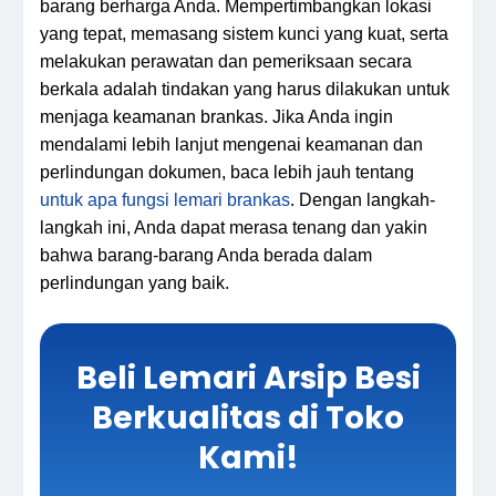
barang berharga Anda. Mempertimbangkan lokasi
yang tepat, memasang sistem kunci yang kuat, serta
melakukan perawatan dan pemeriksaan secara
berkala adalah tindakan yang harus dilakukan untuk
menjaga keamanan brankas. Jika Anda ingin
mendalami lebih lanjut mengenai keamanan dan
perlindungan dokumen, baca lebih jauh tentang
untuk apa fungsi lemari brankas
. Dengan langkah-
langkah ini, Anda dapat merasa tenang dan yakin
bahwa barang-barang Anda berada dalam
perlindungan yang baik.
Beli Lemari Arsip Besi
Berkualitas di Toko
Kami!