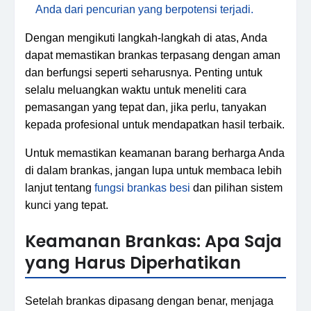
Anda dari pencurian yang berpotensi terjadi.
Dengan mengikuti langkah-langkah di atas, Anda
dapat memastikan brankas terpasang dengan aman
dan berfungsi seperti seharusnya. Penting untuk
selalu meluangkan waktu untuk meneliti cara
pemasangan yang tepat dan, jika perlu, tanyakan
kepada profesional untuk mendapatkan hasil terbaik.
Untuk memastikan keamanan barang berharga Anda
di dalam brankas, jangan lupa untuk membaca lebih
lanjut tentang
fungsi brankas besi
dan pilihan sistem
kunci yang tepat.
Keamanan Brankas: Apa Saja
yang Harus Diperhatikan
Setelah brankas dipasang dengan benar, menjaga