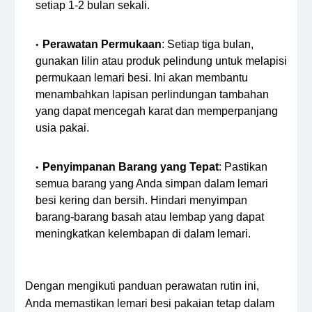
setiap 1-2 bulan sekali.
Perawatan Permukaan
: Setiap tiga bulan,
gunakan lilin atau produk pelindung untuk melapisi
permukaan lemari besi. Ini akan membantu
menambahkan lapisan perlindungan tambahan
yang dapat mencegah karat dan memperpanjang
usia pakai.
Penyimpanan Barang yang Tepat
: Pastikan
semua barang yang Anda simpan dalam lemari
besi kering dan bersih. Hindari menyimpan
barang-barang basah atau lembap yang dapat
meningkatkan kelembapan di dalam lemari.
Dengan mengikuti panduan perawatan rutin ini,
Anda memastikan lemari besi pakaian tetap dalam