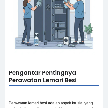
Pengantar Pentingnya
Perawatan Lemari Besi
Perawatan lemari besi adalah aspek krusial yang