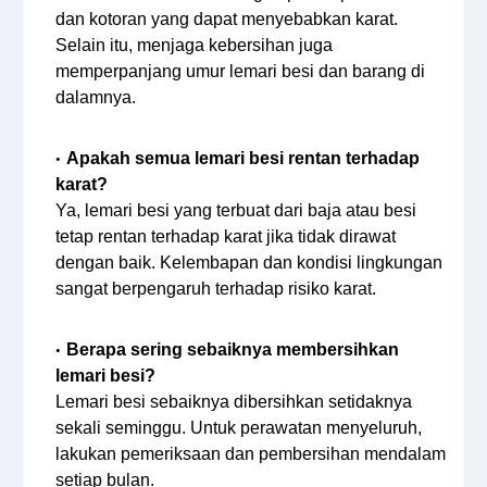
dan kotoran yang dapat menyebabkan karat.
Selain itu, menjaga kebersihan juga
memperpanjang umur lemari besi dan barang di
dalamnya.
Apakah semua lemari besi rentan terhadap
karat?
Ya, lemari besi yang terbuat dari baja atau besi
tetap rentan terhadap karat jika tidak dirawat
dengan baik. Kelembapan dan kondisi lingkungan
sangat berpengaruh terhadap risiko karat.
Berapa sering sebaiknya membersihkan
lemari besi?
Lemari besi sebaiknya dibersihkan setidaknya
sekali seminggu. Untuk perawatan menyeluruh,
lakukan pemeriksaan dan pembersihan mendalam
setiap bulan.