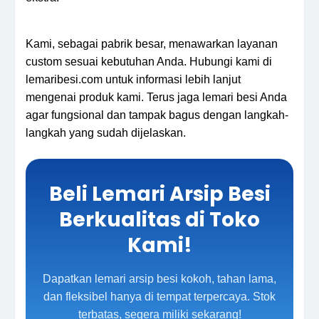
Kami, sebagai pabrik besar, menawarkan layanan
custom sesuai kebutuhan Anda. Hubungi kami di
lemaribesi.com untuk informasi lebih lanjut
mengenai produk kami. Terus jaga lemari besi Anda
agar fungsional dan tampak bagus dengan langkah-
langkah yang sudah dijelaskan.
Beli Lemari Arsip Besi
Berkualitas di Toko
Kami!
Dapatkan lemari arsip besi kokoh, tahan lama,
dan fleksibel hanya di tempat terpercaya. Stok
terbatas, segera miliki sekarang!