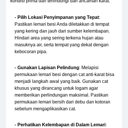
kondisi prima dan terlindungi dari ancaman karat.
Pilih Lokasi Penyimpanan yang Tepat
:
Pastikan lemari besi Anda diletakkan di tempat
yang kering dan jauh dari sumber kelembapan.
Hindari area yang sering terkena hujan atau
masuknya air, serta tempat yang dekat dengan
kebocoran pipa.
Gunakan Lapisan Pelindung
: Melapisi
permukaan lemari besi dengan cat anti-karat bisa
menjadi langkah awal yang baik. Gunakan cat
khusus yang dirancang untuk logam agar
memberikan perlindungan maksimal. Pastikan
permukaan lemari bersih dari debu dan kotoran
sebelum mengaplikasikan cat.
Perhatikan Kelembapan di Dalam Lemari
: