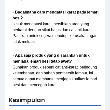
Bagaimana cara mengatasi karat pada lemari
besi?
Untuk mengatasi karat, bersihkan area yang
berkarat dengan sikat halus dan cat anti-karat.
Pastikan untuk segera menutupi kerusakan agar
tidak meluas.
Apa saja produk yang disarankan untuk
menjaga lemari besi tetap awet?
Gunakan produk seperti cat anti-karat, pelindung
kelembapan, dan bahan pembersih lembut. Ini
semua dapat membantu menjaga kualitas lemari
besi dan mencegah karat.
Kesimpulan