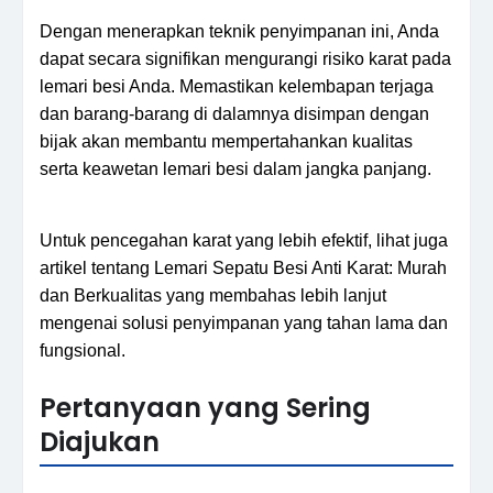
Dengan menerapkan teknik penyimpanan ini, Anda
dapat secara signifikan mengurangi risiko karat pada
lemari besi Anda. Memastikan kelembapan terjaga
dan barang-barang di dalamnya disimpan dengan
bijak akan membantu mempertahankan kualitas
serta keawetan lemari besi dalam jangka panjang.
Untuk pencegahan karat yang lebih efektif, lihat juga
artikel tentang Lemari Sepatu Besi Anti Karat: Murah
dan Berkualitas yang membahas lebih lanjut
mengenai solusi penyimpanan yang tahan lama dan
fungsional.
Pertanyaan yang Sering
Diajukan