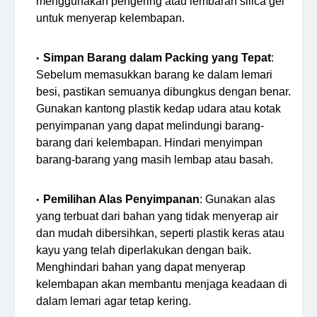
menggunakan pengering atau lembaran silica gel
untuk menyerap kelembapan.
Simpan Barang dalam Packing yang Tepat
:
Sebelum memasukkan barang ke dalam lemari
besi, pastikan semuanya dibungkus dengan benar.
Gunakan kantong plastik kedap udara atau kotak
penyimpanan yang dapat melindungi barang-
barang dari kelembapan. Hindari menyimpan
barang-barang yang masih lembap atau basah.
Pemilihan Alas Penyimpanan
: Gunakan alas
yang terbuat dari bahan yang tidak menyerap air
dan mudah dibersihkan, seperti plastik keras atau
kayu yang telah diperlakukan dengan baik.
Menghindari bahan yang dapat menyerap
kelembapan akan membantu menjaga keadaan di
dalam lemari agar tetap kering.