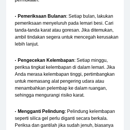
Pemeriksaan Bulanan
: Setiap bulan, lakukan
pemeriksaan menyeluruh pada lemari besi. Cari
tanda-tanda karat atau goresan. Jika ditemukan,
ambil tindakan segera untuk mencegah kerusakan
lebih lanjut.
Pengecekan Kelembapan
: Setiap minggu,
periksa tingkat kelembapan di dalam lemari. Jika
Anda merasa kelembapan tinggi, pertimbangkan
untuk memasang alat pengering udara atau
menambahkan pelembap ke dalam ruangan,
sehingga mengurangi risiko karat.
Mengganti Pelindung
: Pelindung kelembapan
seperti silica gel perlu diganti secara berkala.
Periksa dan gantilah jika sudah jenuh, biasanya