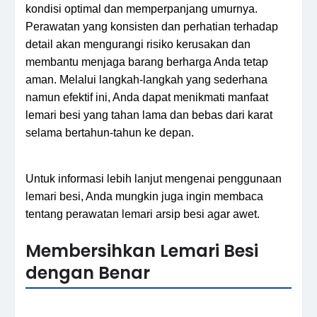
kondisi optimal dan memperpanjang umurnya.
Perawatan yang konsisten dan perhatian terhadap
detail akan mengurangi risiko kerusakan dan
membantu menjaga barang berharga Anda tetap
aman. Melalui langkah-langkah yang sederhana
namun efektif ini, Anda dapat menikmati manfaat
lemari besi yang tahan lama dan bebas dari karat
selama bertahun-tahun ke depan.
Untuk informasi lebih lanjut mengenai penggunaan
lemari besi, Anda mungkin juga ingin membaca
tentang perawatan lemari arsip besi agar awet.
Membersihkan Lemari Besi
dengan Benar