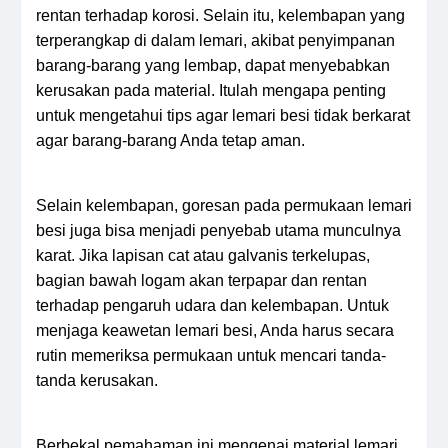
rentan terhadap korosi. Selain itu, kelembapan yang
terperangkap di dalam lemari, akibat penyimpanan
barang-barang yang lembap, dapat menyebabkan
kerusakan pada material. Itulah mengapa penting
untuk mengetahui tips agar lemari besi tidak berkarat
agar barang-barang Anda tetap aman.
Selain kelembapan, goresan pada permukaan lemari
besi juga bisa menjadi penyebab utama munculnya
karat. Jika lapisan cat atau galvanis terkelupas,
bagian bawah logam akan terpapar dan rentan
terhadap pengaruh udara dan kelembapan. Untuk
menjaga keawetan lemari besi, Anda harus secara
rutin memeriksa permukaan untuk mencari tanda-
tanda kerusakan.
Berbekal pemahaman ini mengenai material lemari