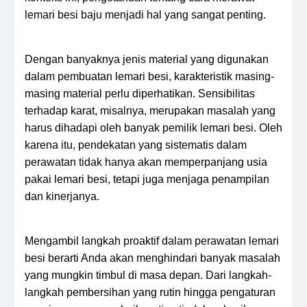
lemari besi baju menjadi hal yang sangat penting.
Dengan banyaknya jenis material yang digunakan
dalam pembuatan lemari besi, karakteristik masing-
masing material perlu diperhatikan. Sensibilitas
terhadap karat, misalnya, merupakan masalah yang
harus dihadapi oleh banyak pemilik lemari besi. Oleh
karena itu, pendekatan yang sistematis dalam
perawatan tidak hanya akan memperpanjang usia
pakai lemari besi, tetapi juga menjaga penampilan
dan kinerjanya.
Mengambil langkah proaktif dalam perawatan lemari
besi berarti Anda akan menghindari banyak masalah
yang mungkin timbul di masa depan. Dari langkah-
langkah pembersihan yang rutin hingga pengaturan