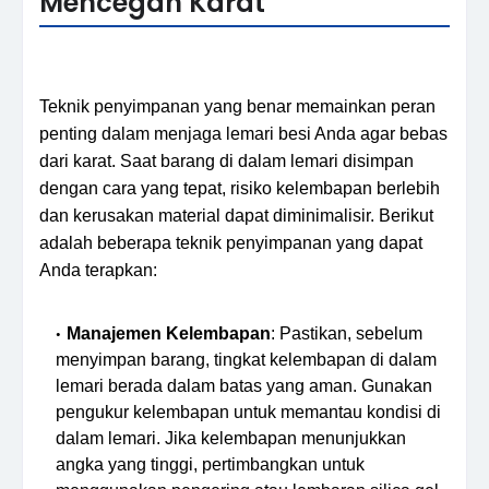
Mencegah Karat
Teknik penyimpanan yang benar memainkan peran
penting dalam menjaga lemari besi Anda agar bebas
dari karat. Saat barang di dalam lemari disimpan
dengan cara yang tepat, risiko kelembapan berlebih
dan kerusakan material dapat diminimalisir. Berikut
adalah beberapa teknik penyimpanan yang dapat
Anda terapkan:
Manajemen Kelembapan
: Pastikan, sebelum
menyimpan barang, tingkat kelembapan di dalam
lemari berada dalam batas yang aman. Gunakan
pengukur kelembapan untuk memantau kondisi di
dalam lemari. Jika kelembapan menunjukkan
angka yang tinggi, pertimbangkan untuk