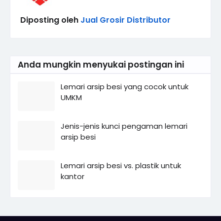
Diposting oleh
Jual Grosir Distributor
Anda mungkin menyukai postingan ini
Lemari arsip besi yang cocok untuk
UMKM
Jenis-jenis kunci pengaman lemari
arsip besi
Lemari arsip besi vs. plastik untuk
kantor