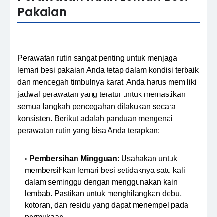
Pakaian
Perawatan rutin sangat penting untuk menjaga
lemari besi pakaian Anda tetap dalam kondisi terbaik
dan mencegah timbulnya karat. Anda harus memiliki
jadwal perawatan yang teratur untuk memastikan
semua langkah pencegahan dilakukan secara
konsisten. Berikut adalah panduan mengenai
perawatan rutin yang bisa Anda terapkan:
Pembersihan Mingguan
: Usahakan untuk
membersihkan lemari besi setidaknya satu kali
dalam seminggu dengan menggunakan kain
lembab. Pastikan untuk menghilangkan debu,
kotoran, dan residu yang dapat menempel pada
permukaan.