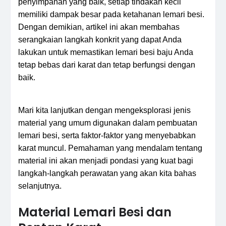
penyimpanan yang baik, setiap tindakan kecil
memiliki dampak besar pada ketahanan lemari besi.
Dengan demikian, artikel ini akan membahas
serangkaian langkah konkrit yang dapat Anda
lakukan untuk memastikan lemari besi baju Anda
tetap bebas dari karat dan tetap berfungsi dengan
baik.
Mari kita lanjutkan dengan mengeksplorasi jenis
material yang umum digunakan dalam pembuatan
lemari besi, serta faktor-faktor yang menyebabkan
karat muncul. Pemahaman yang mendalam tentang
material ini akan menjadi pondasi yang kuat bagi
langkah-langkah perawatan yang akan kita bahas
selanjutnya.
Material Lemari Besi dan