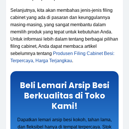
Selanjutnya, kita akan membahas jenis-jenis filing
cabinet yang ada di pasaran dan keunggulannya
masing-masing, yang sangat membantu dalam
memilih produk yang tepat untuk kebutuhan Anda.
Untuk informasi lebih dalam tentang berbagai pilihan
filing cabinet, Anda dapat membaca artikel
sebelumnya tentang
Produsen Filing Cabinet Besi:
Terpercaya, Harga Terjangkau
.
Beli Lemari Arsip Besi
Berkualitas di Toko
Kami!
Dapatkan lemari arsip besi kokoh, tahan lama,
dan fleksibel hanya di tempat terpercaya. Stok