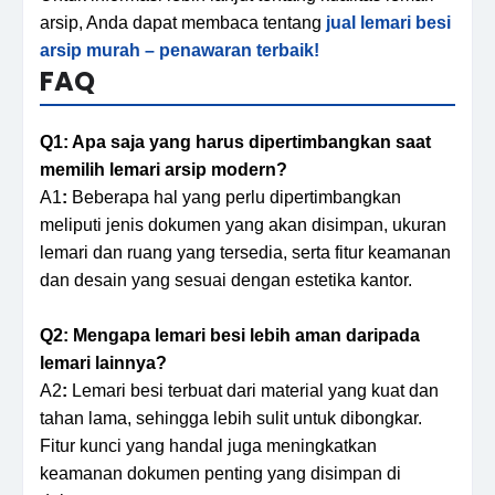
arsip, Anda dapat membaca tentang
jual lemari besi
arsip murah – penawaran terbaik!
FAQ
Q1:
Apa saja yang harus dipertimbangkan saat
memilih lemari arsip modern?
A1
:
Beberapa hal yang perlu dipertimbangkan
meliputi jenis dokumen yang akan disimpan, ukuran
lemari dan ruang yang tersedia, serta fitur keamanan
dan desain yang sesuai dengan estetika kantor.
Q2:
Mengapa lemari besi lebih aman daripada
lemari lainnya?
A2
:
Lemari besi terbuat dari material yang kuat dan
tahan lama, sehingga lebih sulit untuk dibongkar.
Fitur kunci yang handal juga meningkatkan
keamanan dokumen penting yang disimpan di