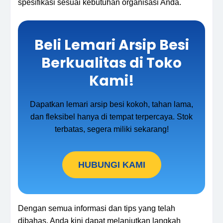
spesifikasi sesuai kebutuhan organisasi Anda.
Beli Lemari Arsip Besi
Berkualitas di Toko
Kami!
Dapatkan lemari arsip besi kokoh, tahan lama,
dan fleksibel hanya di tempat terpercaya. Stok
terbatas, segera miliki sekarang!
HUBUNGI KAMI
Dengan semua informasi dan tips yang telah
dibahas, Anda kini dapat melanjutkan langkah