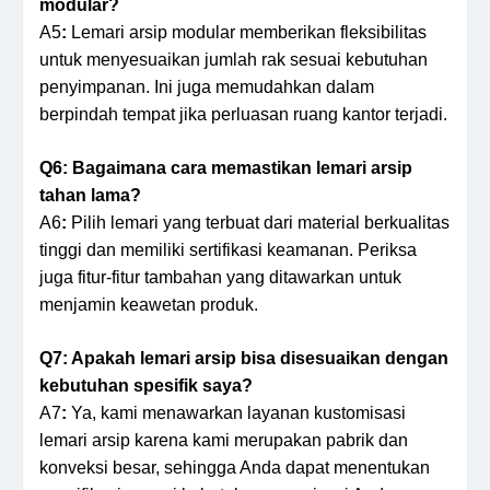
modular?
A5
:
Lemari arsip modular memberikan fleksibilitas
untuk menyesuaikan jumlah rak sesuai kebutuhan
penyimpanan. Ini juga memudahkan dalam
berpindah tempat jika perluasan ruang kantor terjadi.
Q6:
Bagaimana cara memastikan lemari arsip
tahan lama?
A6
:
Pilih lemari yang terbuat dari material berkualitas
tinggi dan memiliki sertifikasi keamanan. Periksa
juga fitur-fitur tambahan yang ditawarkan untuk
menjamin keawetan produk.
Q7:
Apakah lemari arsip bisa disesuaikan dengan
kebutuhan spesifik saya?
A7
:
Ya, kami menawarkan layanan kustomisasi
lemari arsip karena kami merupakan pabrik dan
konveksi besar, sehingga Anda dapat menentukan