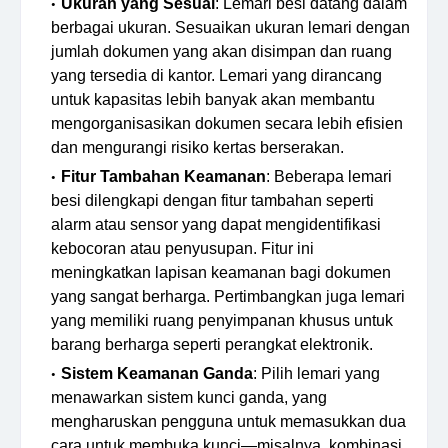
Ukuran yang Sesuai
: Lemari besi datang dalam
berbagai ukuran. Sesuaikan ukuran lemari dengan
jumlah dokumen yang akan disimpan dan ruang
yang tersedia di kantor. Lemari yang dirancang
untuk kapasitas lebih banyak akan membantu
mengorganisasikan dokumen secara lebih efisien
dan mengurangi risiko kertas berserakan.
Fitur Tambahan Keamanan
: Beberapa lemari
besi dilengkapi dengan fitur tambahan seperti
alarm atau sensor yang dapat mengidentifikasi
kebocoran atau penyusupan. Fitur ini
meningkatkan lapisan keamanan bagi dokumen
yang sangat berharga. Pertimbangkan juga lemari
yang memiliki ruang penyimpanan khusus untuk
barang berharga seperti perangkat elektronik.
Sistem Keamanan Ganda
: Pilih lemari yang
menawarkan sistem kunci ganda, yang
mengharuskan pengguna untuk memasukkan dua
cara untuk membuka kunci—misalnya, kombinasi