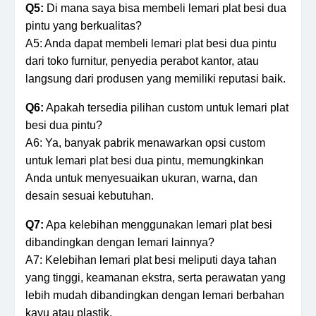
Q5:
Di mana saya bisa membeli lemari plat besi dua
pintu yang berkualitas?
A5: Anda dapat membeli lemari plat besi dua pintu
dari toko furnitur, penyedia perabot kantor, atau
langsung dari produsen yang memiliki reputasi baik.
Q6:
Apakah tersedia pilihan custom untuk lemari plat
besi dua pintu?
A6: Ya, banyak pabrik menawarkan opsi custom
untuk lemari plat besi dua pintu, memungkinkan
Anda untuk menyesuaikan ukuran, warna, dan
desain sesuai kebutuhan.
Q7:
Apa kelebihan menggunakan lemari plat besi
dibandingkan dengan lemari lainnya?
A7: Kelebihan lemari plat besi meliputi daya tahan
yang tinggi, keamanan ekstra, serta perawatan yang
lebih mudah dibandingkan dengan lemari berbahan
kayu atau plastik.