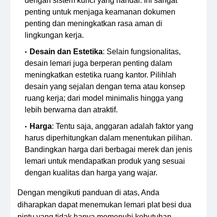
dengan sistem kunci yang handal. Ini sangat
penting untuk menjaga keamanan dokumen
penting dan meningkatkan rasa aman di
lingkungan kerja.
Desain dan Estetika
: Selain fungsionalitas,
desain lemari juga berperan penting dalam
meningkatkan estetika ruang kantor. Pilihlah
desain yang sejalan dengan tema atau konsep
ruang kerja; dari model minimalis hingga yang
lebih berwarna dan atraktif.
Harga
: Tentu saja, anggaran adalah faktor yang
harus diperhitungkan dalam menentukan pilihan.
Bandingkan harga dari berbagai merek dan jenis
lemari untuk mendapatkan produk yang sesuai
dengan kualitas dan harga yang wajar.
Dengan mengikuti panduan di atas, Anda
diharapkan dapat menemukan lemari plat besi dua
pintu yang tidak hanya memenuhi kebutuhan