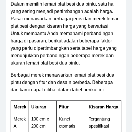
Dalam memilih lemari plat besi dua pintu, satu hal
yang sering menjadi pertimbangan adalah harga.
Pasar menawarkan berbagai jenis dan merek lemari
plat besi dengan kisaran harga yang bervariasi.
Untuk membantu Anda memahami perbandingan
harga di pasaran, berikut adalah beberapa faktor
yang perlu dipertimbangkan serta tabel harga yang
menunjukkan perbandingan beberapa merek dan
ukuran lemari plat besi dua pintu.
Berbagai merek menawarkan lemari plat besi dua
pintu dengan fitur dan desain berbeda. Beberapa
dari kami dapat dilihat dalam tabel berikut ini:
Merek
Ukuran
Fitur
Kisaran Harga
Merek
100 cm x
Kunci
Tergantung
A
200 cm
otomatis
spesifikasi