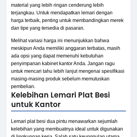
material yang lebih ringan cenderung lebih
terjangkau. Untuk mendapatkan lemari dengan
harga terbaik, penting untuk membandingkan merek
dan tipe yang tersedia di pasaran.
Melihat variasi harga ini menunjukkan bahwa
meskipun Anda memiliki anggaran terbatas, masih
ada opsi yang dapat memenuhi kebutuhan
penyimpanan kabinet kantor Anda. Jangan ragu
untuk mencari tahu lebih lanjut mengenai spesifikasi
masing-masing produk sebelum memutuskan
pembelian.
Kelebihan Lemari Plat Besi
untuk Kantor
Lemari plat besi dua pintu menawarkan sejumlah
kelebihan yang membuatnya ideal untuk digunakan
di lingkungan kerja. Salah satu keunggulan utama