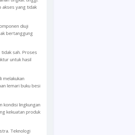
 akses yang tidak
omponen diuji
idak bertanggung
 tidak sah. Proses
tur untuk hasil
li melakukan
an lemari buku besi
m kondisi lingkungan
ang kekuatan produk
tra. Teknologi