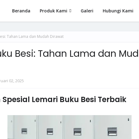
Beranda
Produk Kami
Galeri
Hubungi Kami
esi: Tahan Lama dan Mudah Dirawat
uku Besi: Tahan Lama dan Mu
uari 02, 2025
Spesial Lemari Buku Besi Terbaik