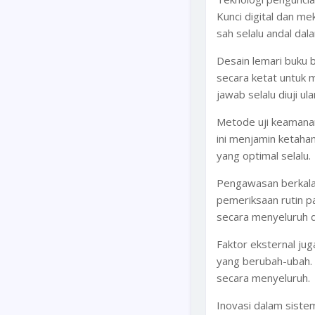
Kunci digital dan m
sah selalu andal dal
Desain lemari buku 
secara ketat untuk 
jawab selalu diuji ula
Metode uji keamanan
ini menjamin ketahan
yang optimal selalu.
Pengawasan berkala 
pemeriksaan rutin p
secara menyeluruh d
Faktor eksternal ju
yang berubah-ubah.
secara menyeluruh.
Inovasi dalam siste