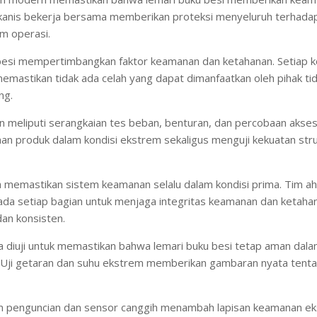
ekanis bekerja bersama memberikan proteksi menyeluruh terhadap
am operasi.
besi mempertimbangkan faktor keamanan dan ketahanan. Setiap k
memastikan tidak ada celah yang dapat dimanfaatkan oleh pihak t
ng.
 meliputi serangkaian tes beban, benturan, dan percobaan akses
an produk dalam kondisi ekstrem sekaligus menguji kekuatan struk
memastikan sistem keamanan selalu dalam kondisi prima. Tim ah
ada setiap bagian untuk menjaga integritas keamanan dan ketahan
an konsisten.
ga diuji untuk memastikan bahwa lemari buku besi tetap aman dala
 Uji getaran dan suhu ekstrem memberikan gambaran nyata tent
m penguncian dan sensor canggih menambah lapisan keamanan eks