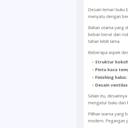
Desain lemari buku 
menyatu dengan berba
Bahan utama yang dig
beban berat dan ris
tahan lebih lama.
Beberapa aspek desa
Struktur kokoh
Pintu kaca tem
Finishing halus:
Desain ventilasi
Selain itu, desainny
mengatur buku dari 
Pilihan warna yang 
modern. Pegangan p