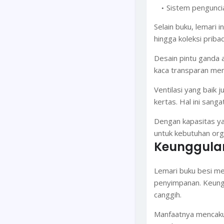
Sistem pengunci
Selain buku, lemari 
hingga koleksi pribad
Desain pintu ganda
kaca transparan mem
Ventilasi yang baik
kertas. Hal ini san
Dengan kapasitas yan
untuk kebutuhan org
Keunggulan
Lemari buku besi me
penyimpanan. Keung
canggih.
Manfaatnya mencakup 