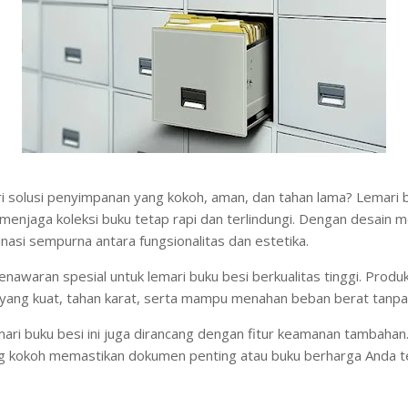
 solusi penyimpanan yang kokoh, aman, dan tahan lama? Lemari b
k menjaga koleksi buku tetap rapi dan terlindungi. Dengan desain mo
asi sempurna antara fungsionalitas dan estetika.
waran spesial untuk lemari buku besi berkualitas tinggi. Produk 
an yang kuat, tahan karat, serta mampu menahan beban berat tanp
emari buku besi ini juga dirancang dengan fitur keamanan tambaha
g kokoh memastikan dokumen penting atau buku berharga Anda t