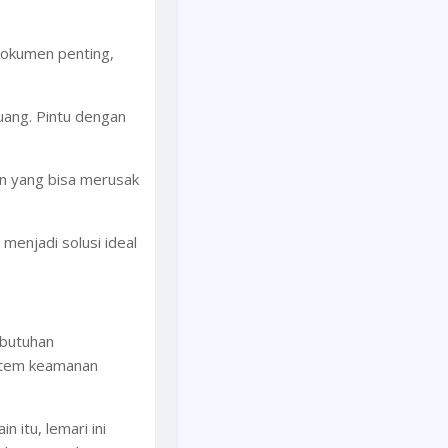
 dokumen penting,
ang. Pintu dengan
an yang bisa merusak
menjadi solusi ideal
ebutuhan
istem keamanan
 itu, lemari ini