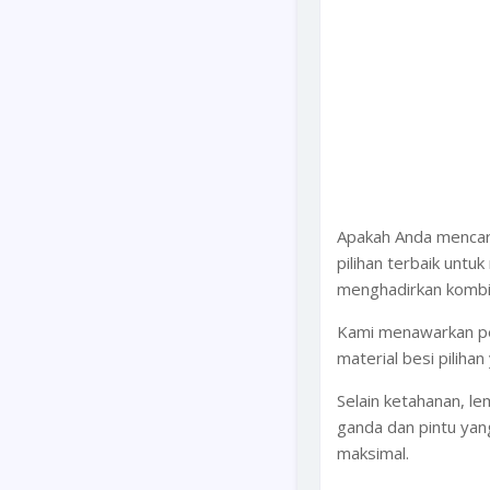
Apakah Anda mencari
pilihan terbaik untu
menghadirkan kombin
Kami menawarkan pena
material besi pilih
Selain ketahanan, l
ganda dan pintu yan
maksimal.