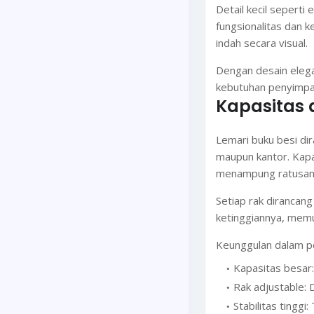
Detail kecil seperti
fungsionalitas dan 
indah secara visual.
Dengan desain elegan
kebutuhan penyimpa
Kapasitas
Lemari buku besi di
maupun kantor. Kapas
menampung ratusan
Setiap rak dirancan
ketinggiannya, memu
Keunggulan dalam p
Kapasitas besar
Rak adjustable: 
Stabilitas tingg