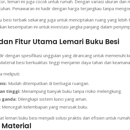
or, lemari ini juga cocok untuk rumah. Dengan variasi ukuran dan 
tuhan. Penawaran ini hadir dengan harga terjangkau tanpa mengor
 besi terbaik sekarang juga untuk menciptakan ruang yang lebih t
tkan kesempatan ini untuk investasi jangka panjang dalam penyi
 dan Fitur Utama Lemari Buku Besi
dir dengan spesifikasi unggulan yang dirancang untuk memenuhi 
aterial besi berkualitas tinggi menjamin daya tahan dan keamana
 meliputi:
is:
Mudah ditempatkan di berbagai ruangan.
n tinggi:
Menampung banyak buku tanpa risiko melengkung.
 ganda:
Dilengkapi sistem kunci yang aman.
:
Mencegah kelembapan yang merusak buku.
uat lemari buku besi menjadi solusi praktis dan efisien untuk ruma
 Material