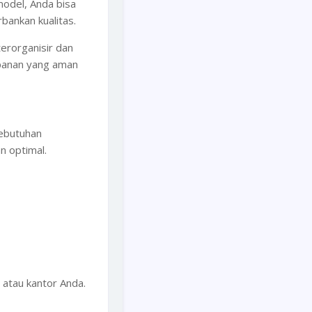
model, Anda bisa
bankan kualitas.
erorganisir dan
mpanan yang aman
kebutuhan
n optimal.
h atau kantor Anda.