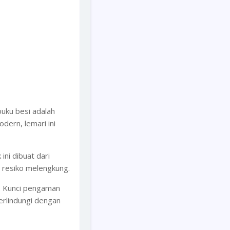
uku besi adalah
dern, lemari ini
ini dibuat dari
a resiko melengkung.
n. Kunci pengaman
erlindungi dengan